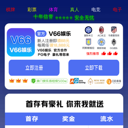
晨越云 2.0
加入我们
联系方式
网站地图
首页