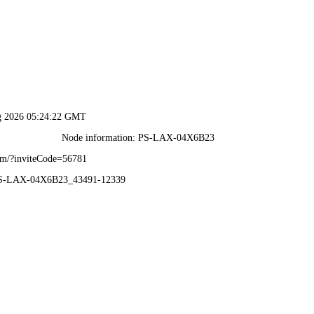
晨越云 2.0
关于我们
服务资质
新闻中心
晨越文化