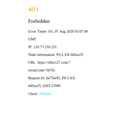
晨越云 2.0
加入我们
联系方式
校园招聘
首页
>
人才招聘
>
校园招聘