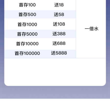
全过程工程咨询项目经理
成都
全职
5
全日制本科及以上学历
2023-02-1
3
<
1
>
晨越云 1.0
CIMS
电话：
028-85336387 商务热线：18108215577