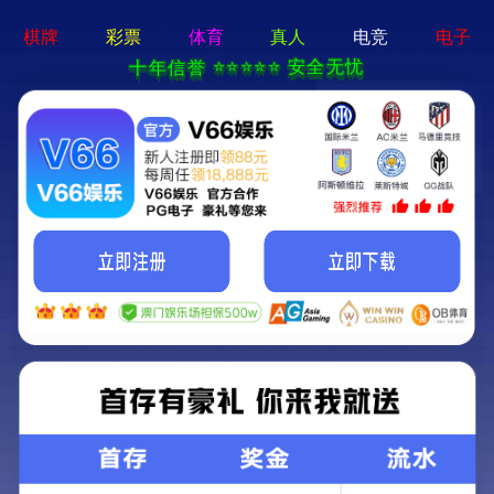
晨越云 2.0
加入我们
联系方式
社会招聘
首页
>
人才招聘
>
社会招聘